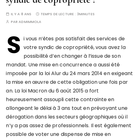
IL Y A 8 ANS
TEMPS DE LECTURE :
3MINUTES
PAR
ADMIMMOLA
S
i vous n’êtes pas satisfait des services de
votre syndic de copropriété, vous avez la
possibilité d’en changer à l’issue de son
mandat. Une mise en concurrence a aussi été
imposée par la loi Alur du 24 mars 2014 en exigeant
la mise en œuvre de cette obligation une fois par
an. La loi Macron du 6 août 2015 a fort
heureusement assoupli cette contrainte en
allongeant le délai à 3 ans tout en prévoyant une
dérogation dans les secteurs géographiques où il
n’y a pas assez de professionnels. Il est également
possible de voter une dispense de mise en