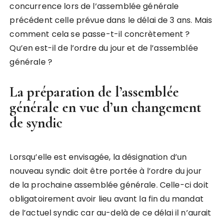
concurrence lors de l’assemblée générale
précédent celle prévue dans le délai de 3 ans. Mais
comment cela se passe-t-il concrètement ?
Qu’en est-il de l’ordre du jour et de l’assemblée
générale ?
La préparation de l’assemblée
générale en vue d’un changement
de syndic
Lorsqu’elle est envisagée, la désignation d’un
nouveau syndic doit être portée à l’ordre du jour
de la prochaine assemblée générale. Celle-ci doit
obligatoirement avoir lieu avant la fin du mandat
de l’actuel syndic car au-delà de ce délai il n’aurait